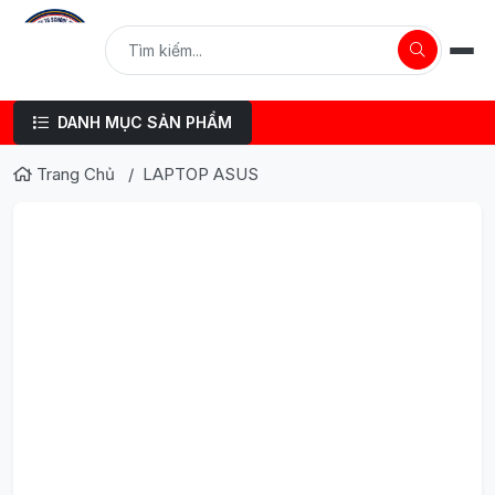
DANH MỤC SẢN PHẨM
Trang Chủ
LAPTOP ASUS