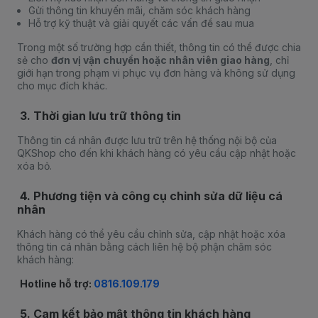
Gửi thông tin khuyến mãi, chăm sóc khách hàng
Hỗ trợ kỹ thuật và giải quyết các vấn đề sau mua
Trong một số trường hợp cần thiết, thông tin có thể được chia
sẻ cho
đơn vị vận chuyển hoặc nhân viên giao hàng
, chỉ
giới hạn trong phạm vi phục vụ đơn hàng và không sử dụng
cho mục đích khác.
3. Thời gian lưu trữ thông tin
Thông tin cá nhân được lưu trữ trên hệ thống nội bộ của
QKShop cho đến khi khách hàng có yêu cầu cập nhật hoặc
xóa bỏ.
4. Phương tiện và công cụ chỉnh sửa dữ liệu cá
nhân
Khách hàng có thể yêu cầu chỉnh sửa, cập nhật hoặc xóa
thông tin cá nhân bằng cách liên hệ bộ phận chăm sóc
khách hàng:
Hotline hỗ trợ:
0816.109.179
5. Cam kết bảo mật thông tin khách hàng