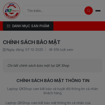
DANH MỤC SẢN PHẨM
CHÍNH SÁCH BẢO MẬT
Ngày đăng: 07-12-2025
619 lượt xem
Chi tiết chính sách bảo mật tại QK Shop
CHÍNH SÁCH BẢO MẬT THÔNG TIN
Laptop QKShop cam kết bảo vệ tuyệt đối thông tin cá nhân
khách hàng
Laptop QKShop cam kết bảo mật thông tin cá nhân của