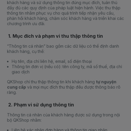
khách hàng và sử dụng thông tin đúng mục đích, tuân thủ
đầy đủ các quy định của pháp luật hiện hành. Việc thu thập
thông tin nhằm phục vụ cho quá trình tiếp nhận yêu cầu,
phản hồi khách hàng, chăm sóc khách hàng và triển khai các
chương trình ưu đãi.
1. Mục đích và phạm vi thu thập thông tin
“Thông tin cá nhân” bao gồm các dữ liệu có thể định danh
khách hàng, cụ thể:
Họ tên, địa chỉ liên hệ, email, số điện thoại
Thông tin đơn vị (nếu có): tên công ty, mã số thuế, địa chỉ
giao dịch
QKShop chỉ thu thập thông tin khi khách hàng
tự nguyện
cung cấp
và mọi mục đích thu thập đều được thông báo rõ
ràng.
2. Phạm vi sử dụng thông tin
Thông tin cá nhân của khách hàng được sử dụng trong nội
bộ QKShop nhằm:
Liên hệ xác nhận đơn hàng và thông tin giao nhận