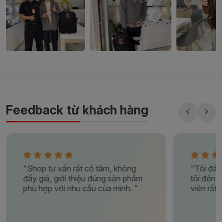
Feedback từ khách hàng
"Shop tư vấn rất có tâm, không
"Tôi đã
đẩy giá, giới thiệu đúng sản phẩm
tôi đến 
phù hợp với nhu cầu của mình. "
viên rất 