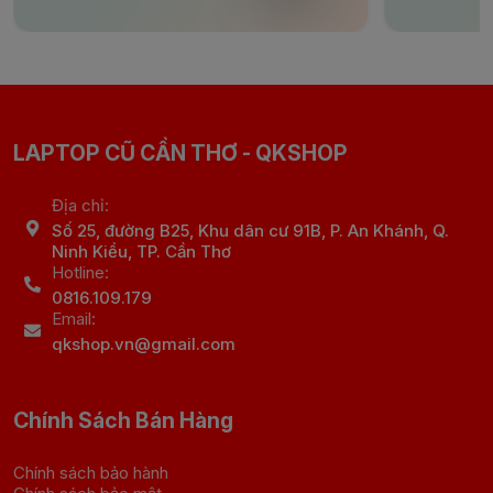
LAPTOP CŨ CẦN THƠ - QKSHOP
Địa chỉ:
Số 25, đường B25, Khu dân cư 91B, P. An Khánh, Q.
Ninh Kiều, TP. Cần Thơ
Hotline:
0816.109.179
Email:
qkshop.vn@gmail.com
Chính Sách Bán Hàng
Chính sách bảo hành