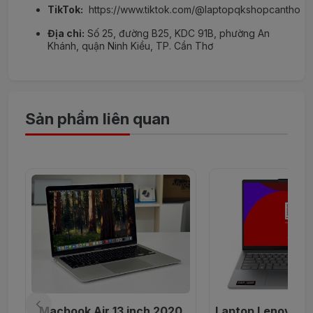
TikTok:
https://www.tiktok.com/@laptopqkshopcantho
Địa chỉ:
Số 25, đường B25, KDC 91B, phường An
Khánh, quận Ninh Kiều, TP. Cần Thơ
Sản phẩm liên quan
Macbook Air 13 inch 2020
Laptop Lenovo Id