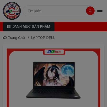
DANH MỤC SẢN PHẨM
Trang Chủ
LAPTOP DELL