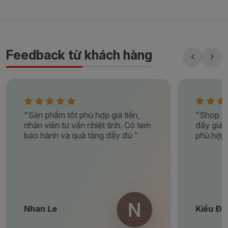
Feedback từ khách hàng
,
"Shop tư vấn rất có tâm, không
 tem
đẩy giá, giới thiệu đúng sản phẩm
"
phù hợp với nhu cầu của mình. "
Kiều Đoàn Thị Thu