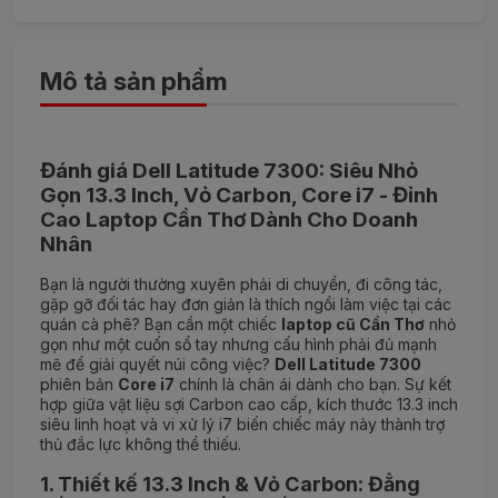
Mô tả sản phẩm
Đánh giá Dell Latitude 7300: Siêu Nhỏ
Gọn 13.3 Inch, Vỏ Carbon, Core i7 - Đỉnh
Cao Laptop Cần Thơ Dành Cho Doanh
Nhân
Bạn là người thường xuyên phải di chuyển, đi công tác,
gặp gỡ đối tác hay đơn giản là thích ngồi làm việc tại các
quán cà phê? Bạn cần một chiếc
laptop cũ Cần Thơ
nhỏ
gọn như một cuốn sổ tay nhưng cấu hình phải đủ mạnh
mẽ để giải quyết núi công việc?
Dell Latitude 7300
phiên bản
Core i7
chính là chân ái dành cho bạn. Sự kết
hợp giữa vật liệu sợi Carbon cao cấp, kích thước 13.3 inch
siêu linh hoạt và vi xử lý i7 biến chiếc máy này thành trợ
thủ đắc lực không thể thiếu.
1. Thiết kế 13.3 Inch & Vỏ Carbon: Đẳng