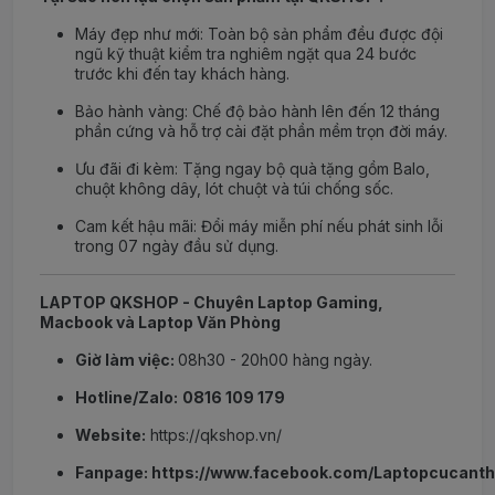
Máy đẹp như mới: Toàn bộ sản phẩm đều được đội
ngũ kỹ thuật kiểm tra nghiêm ngặt qua 24 bước
trước khi đến tay khách hàng.
Bảo hành vàng: Chế độ bảo hành lên đến 12 tháng
phần cứng và hỗ trợ cài đặt phần mềm trọn đời máy.
Ưu đãi đi kèm: Tặng ngay bộ quà tặng gồm Balo,
chuột không dây, lót chuột và túi chống sốc.
Cam kết hậu mãi: Đổi máy miễn phí nếu phát sinh lỗi
trong 07 ngày đầu sử dụng.
LAPTOP QKSHOP - Chuyên Laptop Gaming,
Macbook và Laptop Văn Phòng
Giờ làm việc:
08h30 - 20h00 hàng ngày.
Hotline/Zalo:
0816 109 179
Website:
https://qkshop.vn/
Fanpage:
https://www.facebook.com/Laptopcucant