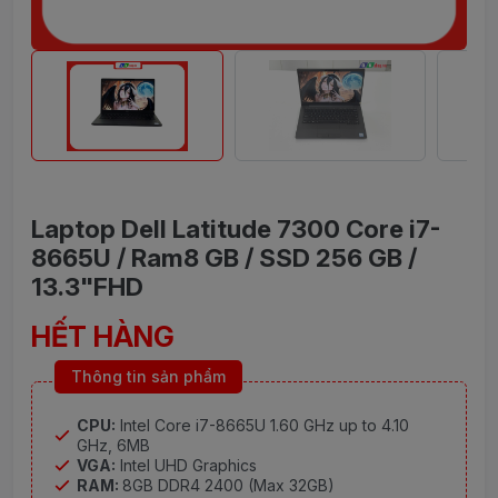
Laptop Dell Latitude 7300 Core i7-
8665U / Ram8 GB / SSD 256 GB /
13.3"FHD
HẾT HÀNG
Thông tin sản phẩm
CPU:
Intel Core i7-8665U 1.60 GHz up to 4.10
GHz, 6MB
VGA:
Intel UHD Graphics
RAM:
8GB DDR4 2400 (Max 32GB)