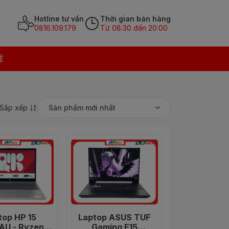
Hotline tư vấn
Thời gian bán hàng
0816.109.179
Từ 08:30 đến 20:00
Ệ
Sắp xếp
Sản phẩm mới nhất
top HP 15
Laptop ASUS TUF
AU - Ryzen 5
Gaming F15