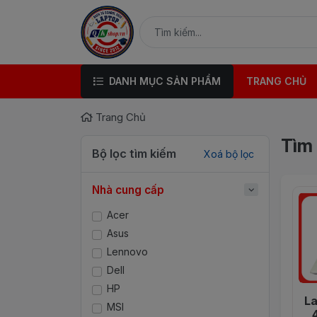
DANH MỤC SẢN PHẨM
TRANG CHỦ
Trang Chủ
Tìm
Bộ lọc tìm kiếm
Xoá bộ lọc
Nhà cung cấp
Acer
Asus
Lennovo
Dell
HP
La
MSI