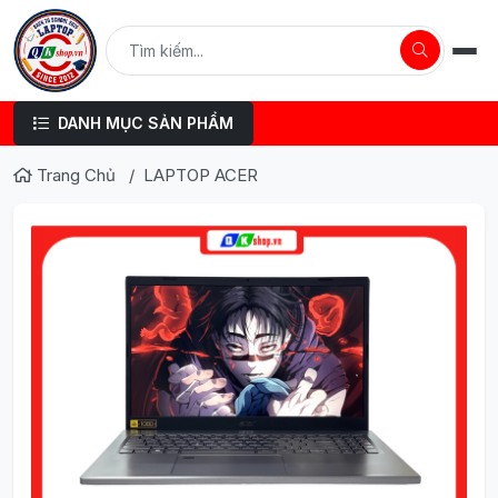
DANH MỤC SẢN PHẨM
Trang Chủ
LAPTOP ACER