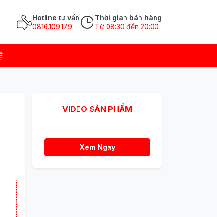
Hotline tư vấn
Thời gian bán hàng
0816.109.179
Từ 08:30 đến 20:00
Ệ
VIDEO SẢN PHẨM
Xem Ngay