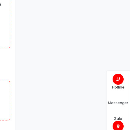
a
Hotline
Messenger
Zalo