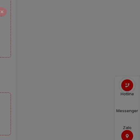
i-
Hotline
Messenger
Zalo