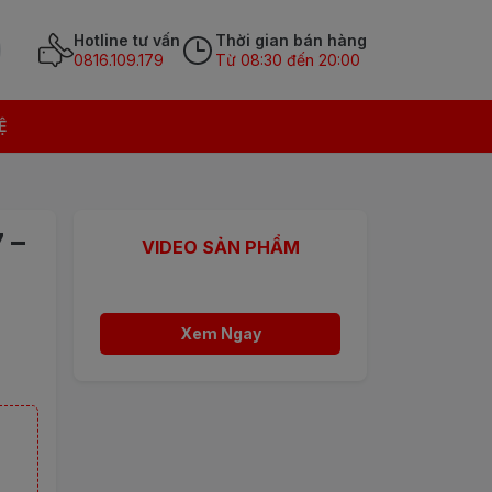
Hotline tư vấn
Thời gian bán hàng
0816.109.179
Từ 08:30 đến 20:00
Ệ
 –
VIDEO SẢN PHẨM
Xem Ngay