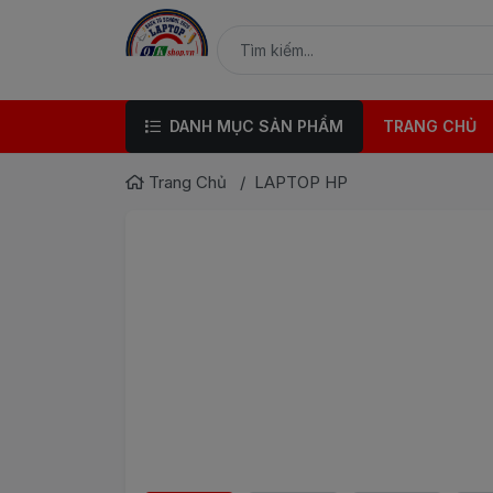
DANH MỤC SẢN PHẨM
TRANG CHỦ
Trang Chủ
LAPTOP HP