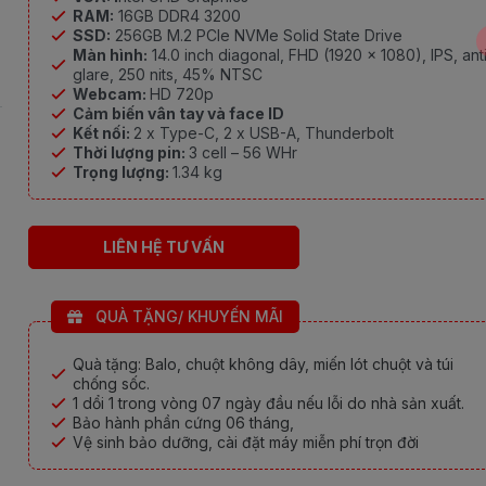
RAM:
16GB DDR4 3200
SSD:
256GB M.2 PCIe NVMe Solid State Drive
Màn hình:
14.0 inch diagonal, FHD (1920 x 1080), IPS, ant
glare, 250 nits, 45% NTSC
Webcam:
HD 720p
Cảm biến vân tay và face ID
Kết nối:
2 x Type-C, 2 x USB-A, Thunderbolt
Thời lượng pin:
3 cell – 56 WHr
Trọng lượng:
1.34 kg
LIÊN HỆ TƯ VẤN
QUÀ TẶNG/ KHUYẾN MÃI
Quà tặng: Balo, chuột không dây, miến lót chuột và túi
chống sốc.
1 dổi 1 trong vòng 07 ngày đầu nếu lỗi do nhà sản xuất.
Bảo hành phần cứng 06 tháng,
Vệ sinh bảo dưỡng, cài đặt máy miễn phí trọn đời