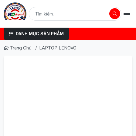
DANH MỤC SẢN PHẨM
Trang Chủ
LAPTOP LENOVO