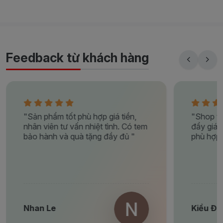
Feedback từ khách hàng
"Sản phẩm tốt phù hợp giá tiền,
"Shop tư
nhân viên tư vấn nhiệt tình. Có tem
đẩy giá,
bảo hành và quà tặng đầy đủ "
phù hợp 
Nhan Le
Kiều Đo