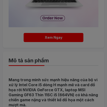
Xem Ngay
Mô tả sản phẩm
Mang trong mình sức mạnh hiệu năng của bộ vi
xử lý Intel Core i5 dòng H mạnh mẽ và card đồ
họa rời NVIDIA GeForce GTX, laptop MSI
Gaming GF63 Thin 11SC i5 (664VN) có khả năng
chiến game nặng và thiết kế đồ họa một cách
mượt mà.